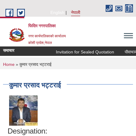
Skip to main content
English
नेपाली
फिदिम नगरपालिका
नगर कार्यपालिकाको कार्यालय
कोशी प्रदेश,नेपाल
समाचार
Invitation for Sealed Quotation
पौवाभञ्ज्
You are here
Home
» कुमार प्रसाद भट्टराई
कुमार प्रसाद भट्टराई
Designation: