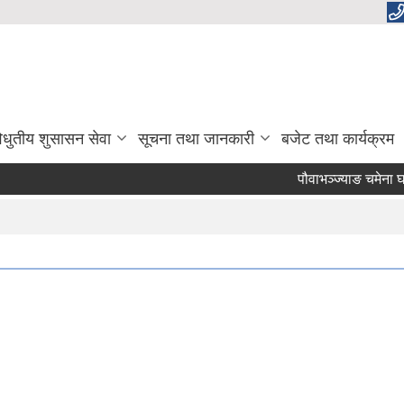
िधुतीय शुसासन सेवा
सूचना तथा जानकारी
बजेट तथा कार्यक्रम
पौवाभञ्ज्याङ चमेना घर 