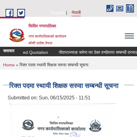
Skip to main content
English
नेपाली
फिदिम नगरपालिका
नगर कार्यपालिकाको कार्यालय
कोशी प्रदेश,नेपाल
समाचार
n for Sealed Quotation
पौवाभञ्ज्याङ चमेना घर ठेका वन्दोवस्त सम्बन्धी दरभाउपत
You are here
Home
» रिक्त पदमा स्थायी शिक्षक सरुवा सम्बन्धी सूचना
रिक्त पदमा स्थायी शिक्षक सरुवा सम्बन्धी सूचना
Submitted on:
Sun, 06/15/2025 - 11:51