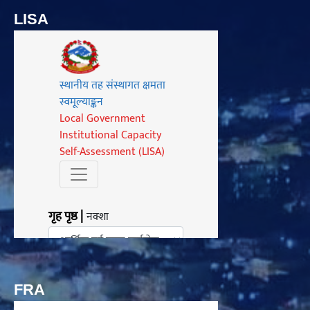
LISA
FRA