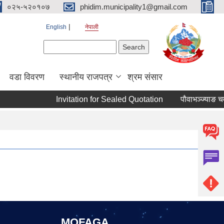
०२५-५२०१०७
phidim.municipality1@gmail.com
English
नेपाली
Search form
Search
वडा विवरण
स्थानीय राजपत्र
श्रम संसार
Invitation for Sealed Quotation
पौवाभञ्ज्याङ चमे
MOFAGA