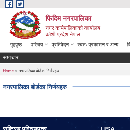
Skip to main content
फिदिम नगरपालिका
नगर कार्यपालिकाको कार्यालय
कोशी प्रदेश,नेपाल
गृहपृष्ठ
परिचय
प्रतिवेदन
स्वतः प्रकाशन र अन्य
व
समाचार
You are here
Home
» नगरपालिका बोर्डका निर्णयहरु
नगरपालिका बोर्डका निर्णयहरु
राष्ट्रिय परिचयपत्र
LISA