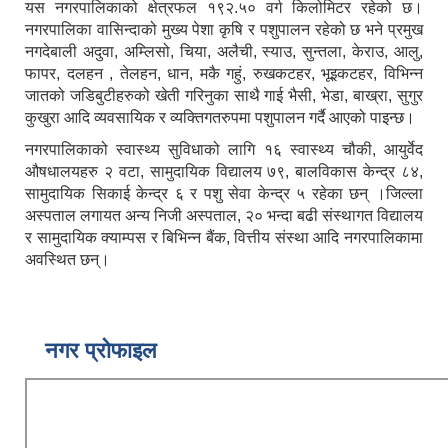
यस नगरपालिकाको क्षेत्रफल १९२.५० वर्ग किलोमिटर रहेको छ।
नगरपालिका वासिन्दाको मुख्य पेशा कृषि र पशुपालन रहेको छ भने प्रमुख
नगदेबाली अदुवा, अम्लिसो, चिया, अलैची, स्याउ, सुन्तला, केराउ, आलु,
फापर, दलहन , तेलहन, धान, मकै गहुं, रुखकटहर, भूइकटहर, विभिन्न
जातको जडिबुटीहरुको खेती गरिनुका साथै गाई भैसी, भेडा, बाख्रा, सुगुर
कुखुरा आदि व्यवसायिक र व्यक्तिगतरुपमा पशुपालन गर्दै आएको पाइन्छ।
नगरपालिकाको स्वास्थ्य सुविधाको लागि १६ स्वास्थ्य चौकी, आयुर्वेद
औषधालयहरु २ वटा, सामुदायिक विद्यालय ७९, बालविकास केन्द्र ८४,
सामुदायिक सिकाई केन्द्र ६ र पशु सेवा केन्द्र ५ रहेका छन् ।जिल्ला
अस्पताल लगायत अन्य निजी अस्पताल, २० भन्दा बढी संस्थागत विद्यालय
र सामुदायिक क्याम्पस र बिभिन्न बैंक, वित्तीय संस्था आदि नगरपालिकामा
अवस्थित छन्।
नगर प्रोफाइल