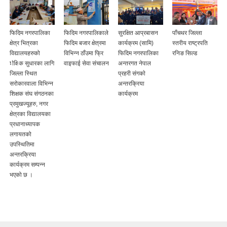
त
फिदिम नगरपालिका
फिदिम नगरपालिकाले
सुरक्षित आप्रबासन
पाँचथर जिल्ला
क्षेत्र भित्रका
फिदिम बजार क्षेत्रमा
कार्यक्रम (सामि)
स्तरीय राष्ट्रपति
)
विद्यालयहरुको
विभिन्न ठाँउमा फ्रि
फिदिम नगरपालिका
रनिङ सिल्ड
शैक्षिक सुधारका लागि
वाइफाई सेवा संचालन
अन्तरगत नेपाल
जिल्ला स्थित
प्रहरी संगकाे
सरोकारवाला विभिन्न
अन्तरक्रिया
शिक्षक संघ संगठनका
कार्यक्रम
प्रमुखज्यूहरु, नगर
क्षेत्रका विद्यालयका
प्रधानाध्यापक
लगायतको
उपस्थितिमा
अन्तरक्रिया
कार्यक्रम सम्पन्न
भएको छ ।