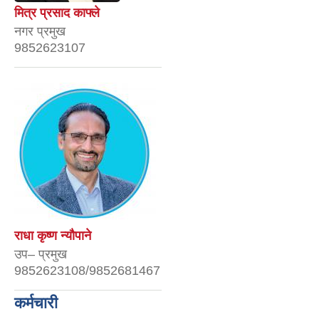
मित्र प्रसाद काफ्ले
नगर प्रमुख
9852623107
राधा कृष्ण न्यौपाने
उप– प्रमुख
9852623108/9852681467
कर्मचारी