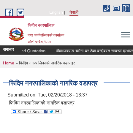
Skip to main content
English
नेपाली
फिदिम नगरपालिका
नगर कार्यपालिकाको कार्यालय
कोशी प्रदेश,नेपाल
समाचार
 for Sealed Quotation
पौवाभञ्ज्याङ चमेना घर ठेका वन्दोवस्त सम्बन्धी दरभाउपत्
You are here
Home
» फिदिम नगरपालिकाकाे नागरिक वडापत्र
फिदिम नगरपालिकाकाे नागरिक वडापत्र
Submitted on:
Tue, 02/20/2018 - 13:37
फिदिम नगरपालिकाकाे नागरिक वडापत्र