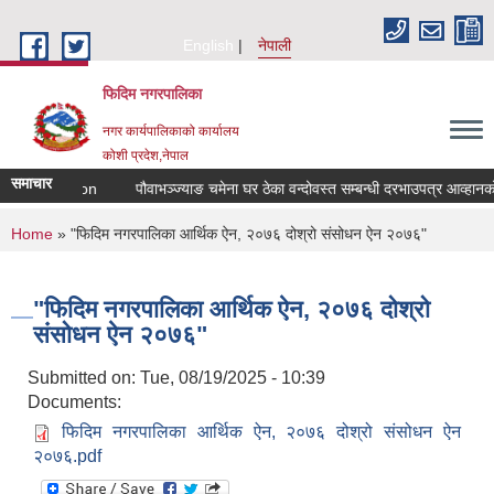
Skip to main content
English
नेपाली
फिदिम नगरपालिका
नगर कार्यपालिकाको कार्यालय
कोशी प्रदेश,नेपाल
समाचार
led Quotation
पौवाभञ्ज्याङ चमेना घर ठेका वन्दोवस्त सम्बन्धी दरभाउपत्र आव्हानको
You are here
Home
» "फिदिम नगरपालिका आर्थिक ऐन, २०७६ दोश्रो संसोधन ऐन २०७६"
"फिदिम नगरपालिका आर्थिक ऐन, २०७६ दोश्रो
संसोधन ऐन २०७६"
Submitted on:
Tue, 08/19/2025 - 10:39
Documents:
फिदिम नगरपालिका आर्थिक ऐन, २०७६ दोश्रो संसोधन ऐन
२०७६.pdf