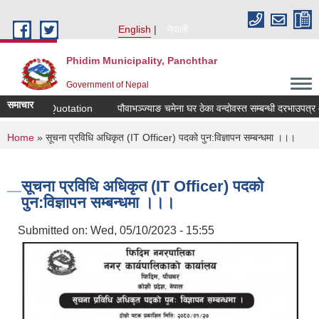
Skip to main content
English
नेपाली
Phidim Municipality, Panchthar
Government of Nepal
समाचार
r Sealed Quotation
पौवाभञ्ज्याङ चमेना घर ठेका वन्दोवस्त सम्बन्धी दरभाउपत्र आव
You are here
Home
» सूचना प्रविधि अधिकृत (IT Officer) पदको पुन:विज्ञापन सम्बन्धमा ।।।
सूचना प्रविधि अधिकृत (IT Officer) पदको
पुन:विज्ञापन सम्बन्धमा ।।।
Submitted on:
Wed, 05/10/2023 - 15:55