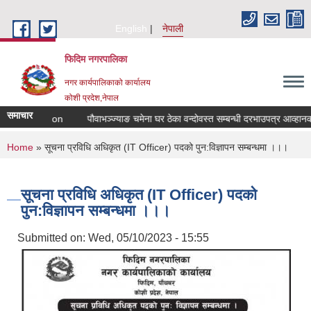
Skip to main content
English
नेपाली
फिदिम नगरपालिका
नगर कार्यपालिकाको कार्यालय
कोशी प्रदेश,नेपाल
समाचार
led Quotation
पौवाभञ्ज्याङ चमेना घर ठेका वन्दोवस्त सम्बन्धी दरभाउपत्र आव्हानको
You are here
Home
» सूचना प्रविधि अधिकृत (IT Officer) पदको पुन:विज्ञापन सम्बन्धमा ।।।
सूचना प्रविधि अधिकृत (IT Officer) पदको
पुन:विज्ञापन सम्बन्धमा ।।।
Submitted on:
Wed, 05/10/2023 - 15:55