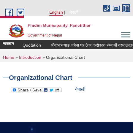
Skip to main content
English
नेपाली
Phidim Municipality, Panchthar
Government of Nepal
समाचार
r Sealed Quotation
पौवाभञ्ज्याङ चमेना घर ठेका वन्दोवस्त सम्बन्धी दरभाउपत्र आव
You are here
Home
»
Introduction
» Organizational Chart
Organizational Chart
नेपाली