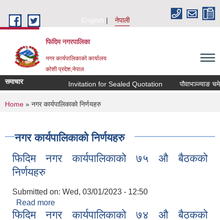
Skip to main content
English
नेपाली
फिदिम नगरपालिका
नगर कार्यपालिकाको कार्यालय
कोशी प्रदेश,नेपाल
समाचार
Invitation for Sealed Quotation
पौवाभञ्ज्याङ चमेन
You are here
Home
» नगर कार्यपालिकाको निर्णयहरु
नगर कार्यपालिकाको निर्णयहरु
फिदिम नगर कार्यपालिकाको ७५ औ बैठकको
निर्णयहरु
Submitted on:
Wed, 03/01/2023 - 12:50
Read more
about फिदिम नगर कार्यपालिकाको ७५ औ बैठकको
फिदिम नगर कार्यपालिकाको ७४ औ बैठकको
निर्णयहरु