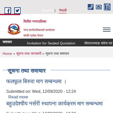
Skip to main content
English
नेपाली
फिदिम नगरपालिका
नगर कार्यपालिकाको कार्यालय
कोशी प्रदेश,नेपाल
समाचार
Invitation for Sealed Quotation
पौवाभञ्ज्याङ चमेना घर ठेक
You are here
Home
»
सूचना तथा जानकारी
» सूचना तथा समाचार
सूचना तथा समाचार
फलफूल बिरुवा माग सम्बन्धमा ।
Submitted on:
Wed, 12/09/2020 - 12:24
Read more
about फलफूल बिरुवा माग सम्बन्धमा ।
बहुउदेश्यीय नर्सरी स्थापना कार्यक्रम माग सम्बन्धमा