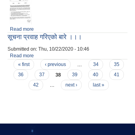
Read more
about फिदिम नगरपालिकाको अत्यन्तै जरुरी सूचना ।।
सूचना प्रवाह गरिएको बारे ।।।
Submitted on:
Thu, 10/22/2020 - 10:46
Read more
about सूचना प्रवाह गरिएको बारे ।।।
Pages
« first
‹ previous
…
34
35
36
37
38
39
40
41
42
…
next ›
last »