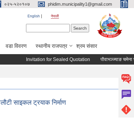
०२५-५२०१०७
phidim.municipality1@gmail.com
English
नेपाली
Search form
Search
वडा विवरण
स्थानीय राजपत्र
श्रम संसार
Invitation for Sealed Quotation
पौवाभञ्ज्याङ चमेना घर
ी सिलौटी साइकल ट्रयाक निर्माण