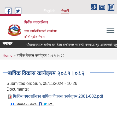
Skip to main content
English
नेपाली
फिदिम नगरपालिका
नगर कार्यपालिकाको कार्यालय
कोशी प्रदेश,नेपाल
समाचार
 Quotation
पौवाभञ्ज्याङ चमेना घर ठेका वन्दोवस्त सम्बन्धी दरभाउपत्र आव्हानको सूच
You are here
Home
» बार्षिक विकास कार्यक्रम २०८१।०८२
बार्षिक विकास कार्यक्रम २०८१।०८२
Submitted on:
Sun, 08/11/2024 - 10:26
Documents:
फिदिम नगरपालिका वार्षिक विकास कार्यक्रम 2081-082.pdf