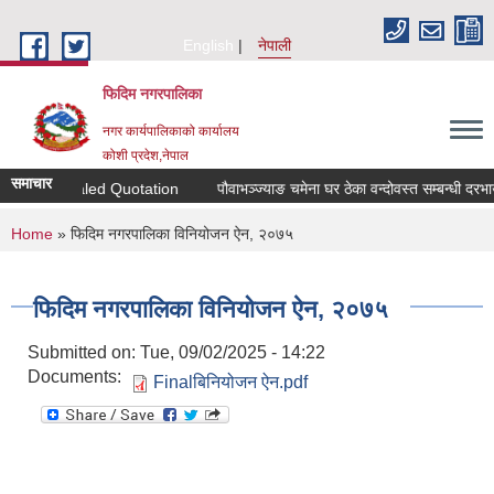
Skip to main content
English
नेपाली
फिदिम नगरपालिका
नगर कार्यपालिकाको कार्यालय
कोशी प्रदेश,नेपाल
समाचार
tion for Sealed Quotation
पौवाभञ्ज्याङ चमेना घर ठेका वन्दोवस्त सम्बन्धी दरभा
You are here
Home
» फिदिम नगरपालिका विनियोजन ऐन, २०७५
फिदिम नगरपालिका विनियोजन ऐन, २०७५
Submitted on:
Tue, 09/02/2025 - 14:22
Documents:
Finalबिनियोजन ऐन.pdf