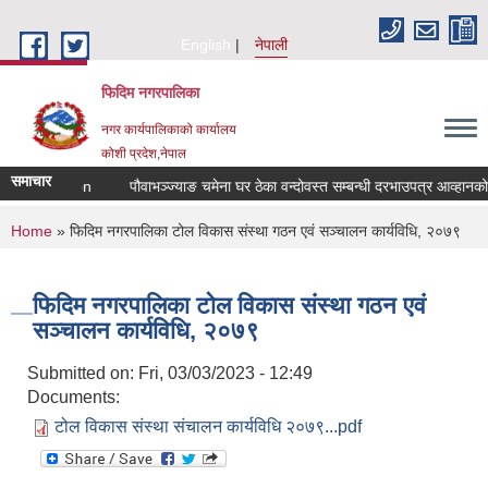
Skip to main content
English
नेपाली
फिदिम नगरपालिका
नगर कार्यपालिकाको कार्यालय
कोशी प्रदेश,नेपाल
समाचार
led Quotation
पौवाभञ्ज्याङ चमेना घर ठेका वन्दोवस्त सम्बन्धी दरभाउपत्र आव्हानको 
You are here
Home
» फिदिम नगरपालिका टोल विकास संस्था गठन एवं सञ्चालन कार्यविधि, २०७९
फिदिम नगरपालिका टोल विकास संस्था गठन एवं
सञ्चालन कार्यविधि, २०७९
Submitted on:
Fri, 03/03/2023 - 12:49
Documents:
टोल विकास संस्था संचालन कार्यविधि २०७९...pdf