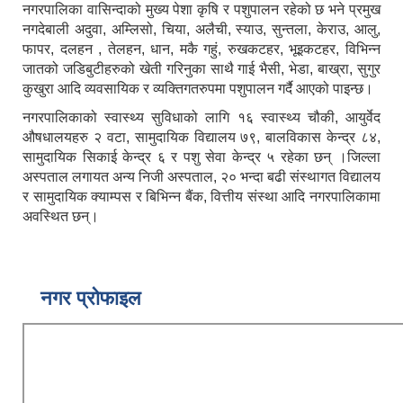
नगरपालिका वासिन्दाको मुख्य पेशा कृषि र पशुपालन रहेको छ भने प्रमुख
नगदेबाली अदुवा, अम्लिसो, चिया, अलैची, स्याउ, सुन्तला, केराउ, आलु,
फापर, दलहन , तेलहन, धान, मकै गहुं, रुखकटहर, भूइकटहर, विभिन्न
जातको जडिबुटीहरुको खेती गरिनुका साथै गाई भैसी, भेडा, बाख्रा, सुगुर
कुखुरा आदि व्यवसायिक र व्यक्तिगतरुपमा पशुपालन गर्दै आएको पाइन्छ।
नगरपालिकाको स्वास्थ्य सुविधाको लागि १६ स्वास्थ्य चौकी, आयुर्वेद
औषधालयहरु २ वटा, सामुदायिक विद्यालय ७९, बालविकास केन्द्र ८४,
सामुदायिक सिकाई केन्द्र ६ र पशु सेवा केन्द्र ५ रहेका छन् ।जिल्ला
अस्पताल लगायत अन्य निजी अस्पताल, २० भन्दा बढी संस्थागत विद्यालय
र सामुदायिक क्याम्पस र बिभिन्न बैंक, वित्तीय संस्था आदि नगरपालिकामा
अवस्थित छन्।
नगर प्रोफाइल