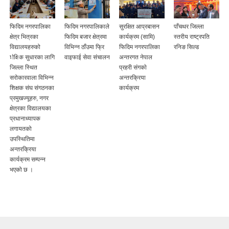
त
फिदिम नगरपालिका
फिदिम नगरपालिकाले
सुरक्षित आप्रबासन
पाँचथर जिल्ला
क्षेत्र भित्रका
फिदिम बजार क्षेत्रमा
कार्यक्रम (सामि)
स्तरीय राष्ट्रपति
)
विद्यालयहरुको
विभिन्न ठाँउमा फ्रि
फिदिम नगरपालिका
रनिङ सिल्ड
शैक्षिक सुधारका लागि
वाइफाई सेवा संचालन
अन्तरगत नेपाल
जिल्ला स्थित
प्रहरी संगकाे
सरोकारवाला विभिन्न
अन्तरक्रिया
शिक्षक संघ संगठनका
कार्यक्रम
प्रमुखज्यूहरु, नगर
क्षेत्रका विद्यालयका
प्रधानाध्यापक
लगायतको
उपस्थितिमा
अन्तरक्रिया
कार्यक्रम सम्पन्न
भएको छ ।