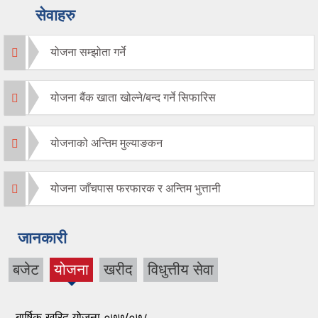
सेवाहरु
योजना सम्झोता गर्ने
योजना बैंक खाता खोल्ने/बन्द गर्ने सिफारिस
योजनाको अन्तिम मुल्याङकन
योजना जाँचपास फरफारक र अन्तिम भुत्तानी
जानकारी
बजेट
योजना
खरीद
विधुत्तीय सेवा
(active
tab)
बार्षिक खरिद योजना ०७७/०७८