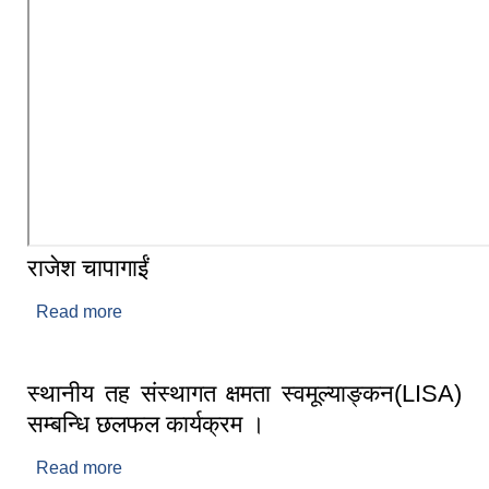
राजेश चापागाईं
Read more
about राजेश चापागाईं
स्थानीय तह संस्थागत क्षमता स्वमूल्याङ्कन(LISA)
सम्बन्धि छलफल कार्यक्रम ।
Read more
about स्थानीय तह संस्थागत क्षमता स्वमूल्याङ्कन(LISA)