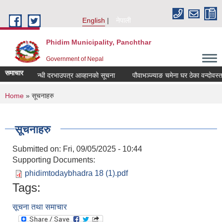
Skip to main content
English
नेपाली
Phidim Municipality, Panchthar
Government of Nepal
समाचार
वन्दोवस्त सम्बन्धी दरभाउपत्र आव्हानको सूचना
पौवाभञ्ज्याङ चमेना घर ठेका वन्दोवस्त
You are here
Home
» सूचनाहरु
सूचनाहरु
Submitted on:
Fri, 09/05/2025 - 10:44
Supporting Documents:
phidimtodaybhadra 18 (1).pdf
Tags:
सूचना तथा समाचार