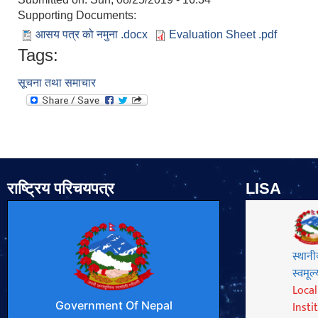
Supporting Documents:
आसय पत्र को नमुना .docx
Evaluation Sheet .pdf
Tags:
सूचना तथा समाचार
राष्ट्रिय परिचयपत्र
LISA