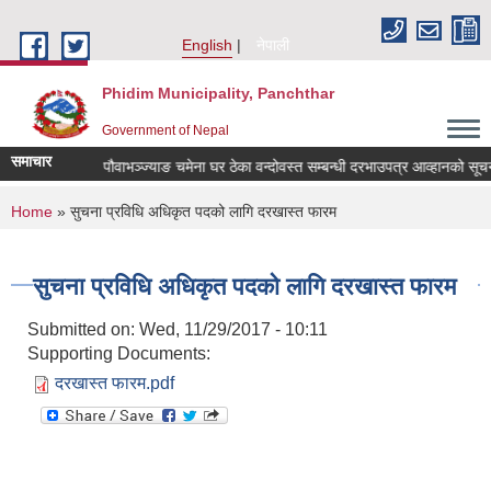
Skip to main content
English
नेपाली
Phidim Municipality, Panchthar
Government of Nepal
समाचार
uotation
पौवाभञ्ज्याङ चमेना घर ठेका वन्दोवस्त सम्बन्धी दरभाउपत्र आव्हानको सूचना
You are here
Home
» सुचना प्रविधि अधिकृत पदको लागि दरखास्त फारम
सुचना प्रविधि अधिकृत पदको लागि दरखास्त फारम
Submitted on:
Wed, 11/29/2017 - 10:11
Supporting Documents:
दरखास्त फारम.pdf