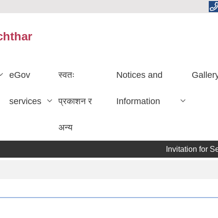
chthar
eGov
स्वतः
Notices and
Galler
services
प्रकाशन र
Information
अन्य
Invitation for Se