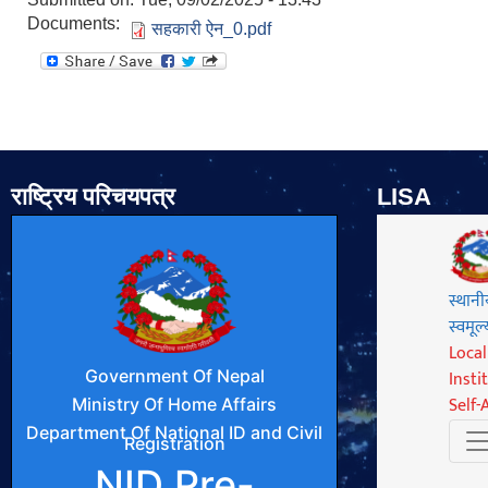
Documents:
सहकारी ऐन_0.pdf
राष्ट्रिय परिचयपत्र
LISA