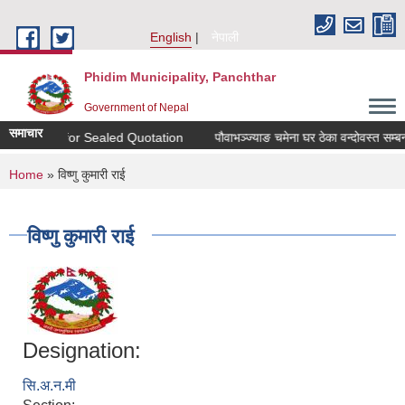
Skip to main content
English
नेपाली
Phidim Municipality, Panchthar
Government of Nepal
समाचार
Invitation for Sealed Quotation
पौवाभञ्ज्याङ चमेना घर ठेका वन्दोवस्त सम्बन
You are here
Home
» विष्णु कुमारी राई
विष्णु कुमारी राई
Designation:
सि.अ.न.मी