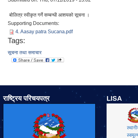
बोलित्र स्वीकृत गर्ने सम्बन्धी आशयको सूचना ।
Supporting Documents:
4. Aasay patra Sucana.pdf
Tags:
सूचना तथा समाचार
राष्ट्रिय परिचयपत्र
LISA