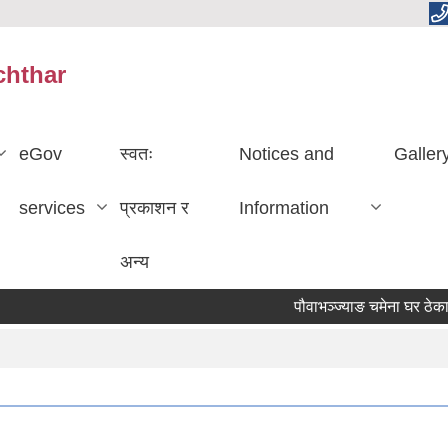
chthar
eGov
स्वतः
Notices and
Galler
services
प्रकाशन र
Information
अन्य
पौवाभञ्ज्याङ चमेना घर ठेका 