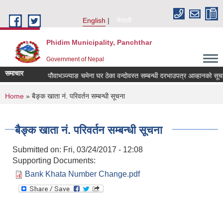
Skip to main content
English
नेपाली
Phidim Municipality, Panchthar
Government of Nepal
समाचार
Quotation
पौवाभञ्ज्याङ चमेना घर ठेका वन्दोवस्त सम्बन्धी दरभाउपत्र आव्हानको सूचन
You are here
Home
» बैङ्क खाता नं. परिवर्तन सम्बन्धी सूचना
बैङ्क खाता नं. परिवर्तन सम्बन्धी सूचना
Submitted on:
Fri, 03/24/2017 - 12:08
Supporting Documents:
Bank Khata Number Change.pdf