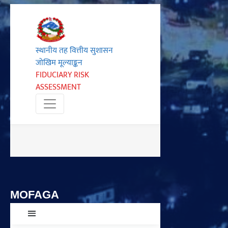
MOFAGA