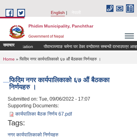
Skip to main content
English
नेपाली
Phidim Municipality, Panchthar
Government of Nepal
समाचार
Sealed Quotation
पौवाभञ्ज्याङ चमेना घर ठेका वन्दोवस्त सम्बन्धी दरभाउपत्र आव्हा
You are here
Home
» फिदिम नगर कार्यपालिकाको ६७ औं बैठकका निर्णयहरु ।
फिदिम नगर कार्यपालिकाको ६७ औं बैठकका
निर्णयहरु ।
Submitted on:
Tue, 09/06/2022 - 17:07
Supporting Documents:
कार्यपालिका बैठक निर्णय 67.pdf
Tags:
नगर कार्यपालिकाको निर्णयहरु