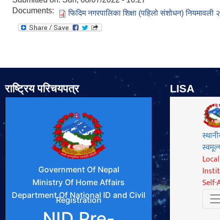
Documents:
फिदिम नगरपालिका शिक्षा (पहिलो संशोधन) नियमावली
राष्ट्रिय परिचयपत्र
LISA