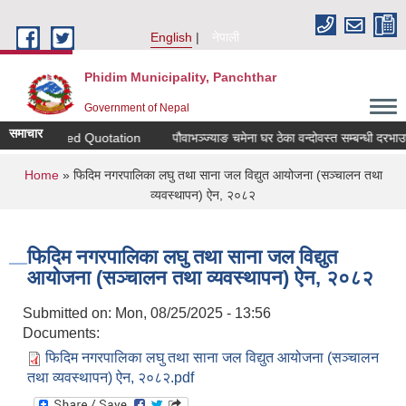
Skip to main content
English
नेपाली
Phidim Municipality, Panchthar
Government of Nepal
समाचार
ion for Sealed Quotation
पौवाभञ्ज्याङ चमेना घर ठेका वन्दोवस्त सम्बन्धी दरभाउ
You are here
Home
» फिदिम नगरपालिका लघु तथा साना जल विद्युत आयोजना (सञ्चालन तथा
व्यवस्थापन) ऐन, २०८२
फिदिम नगरपालिका लघु तथा साना जल विद्युत
आयोजना (सञ्चालन तथा व्यवस्थापन) ऐन, २०८२
Submitted on:
Mon, 08/25/2025 - 13:56
Documents:
फिदिम नगरपालिका लघु तथा साना जल विद्युत आयोजना (सञ्चालन
तथा व्यवस्थापन) ऐन, २०८२.pdf