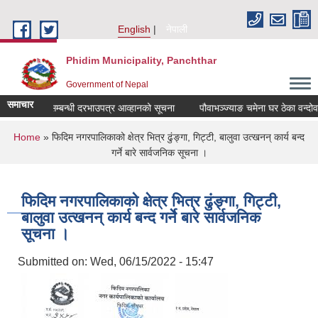
Skip to main content
English
नेपाली
Phidim Municipality, Panchthar
Government of Nepal
समाचार
ा वन्दोवस्त सम्बन्धी दरभाउपत्र आव्हानको सूचना
पौवाभञ्ज्याङ चमेना घर ठेका वन्दोवस
You are here
Home
» फिदिम नगरपालिकाको क्षेत्र भित्र ढुंङ्गा, गिट्टी, बालुवा उत्खनन् कार्य बन्द
गर्ने बारे सार्वजनिक सूचना ।
फिदिम नगरपालिकाको क्षेत्र भित्र ढुंङ्गा, गिट्टी,
बालुवा उत्खनन् कार्य बन्द गर्ने बारे सार्वजनिक
सूचना ।
Submitted on:
Wed, 06/15/2022 - 15:47