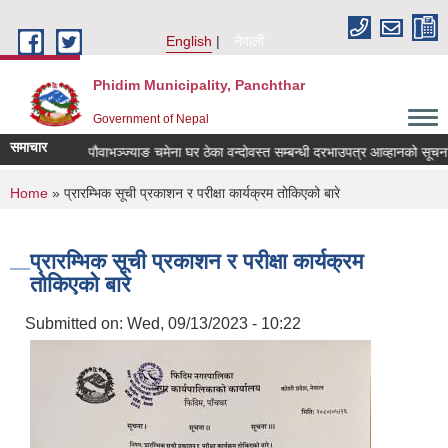
Skip to main content
English
नेपाली
Phidim Municipality, Panchthar
Government of Nepal
समाचार
otation
पौवाभञ्ज्याङ चमेना घर ठेका वन्दोवस्त सम्बन्धी दरभाउपत्र आव्हानको सूचना
You are here
Home
» प्रारम्भिक सूची प्रकाशन र परीक्षा कार्यक्रम तोकिएको बारे
प्रारम्भिक सूची प्रकाशन र परीक्षा कार्यक्रम
तोकिएको बारे
Submitted on:
Wed, 09/13/2023 - 10:22