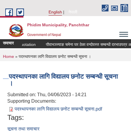
Skip to main content
English
नेपाली
Phidim Municipality, Panchthar
Government of Nepal
समाचार
Sealed Quotation
पौवाभञ्ज्याङ चमेना घर ठेका वन्दोवस्त सम्बन्धी दरभाउपत्र आव्हा
You are here
Home
» पदस्थापनका लागि विद्यालय छनोट सम्बन्धी सूचना ।
पदस्थापनका लागि विद्यालय छनोट सम्बन्धी सूचना
।
Submitted on:
Thu, 04/06/2023 - 14:21
Supporting Documents:
पदस्थापनका लागि विद्यालय छनोट सम्बन्धी सूचना.pdf
Tags:
सूचना तथा समाचार