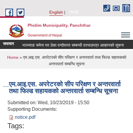
Skip to main content
English
नेपाली
Phidim Municipality, Panchthar
Government of Nepal
समाचार
on
पौवाभञ्ज्याङ चमेना घर ठेका वन्दोवस्त सम्बन्धी दरभाउपत्र आव्हानको सूचना
प
You are here
Home
» एम.आइ.एस. अपरेटरको सीप परिक्षण र अन्तरवार्ता तथा फिल्ड सहायकको
अन्तरवार्ता सम्बन्धि सूचना
एम.आइ.एस. अपरेटरको सीप परिक्षण र अन्तरवार्ता
तथा फिल्ड सहायकको अन्तरवार्ता सम्बन्धि सूचना
Submitted on:
Wed, 10/23/2019 - 15:50
Supporting Documents:
notice.pdf
Tags: