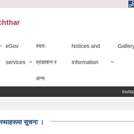
chthar
eGov
स्वतः
Notices and
Galler
services
प्रकाशन र
Information
अन्य
Invitation
ंस्थाहरूमा सूचना ।