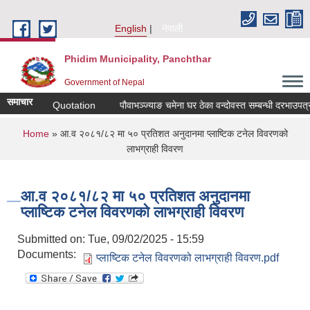
Skip to main content
English
नेपाली
Phidim Municipality, Panchthar
Government of Nepal
समाचार
r Sealed Quotation
पौवाभञ्ज्याङ चमेना घर ठेका वन्दोवस्त सम्बन्धी दरभाउपत्र आव
You are here
Home
» आ.व २०८१/८२ मा ५० प्रतिशत अनुदानमा प्लाष्टिक टनेल विवरणको
लाभग्राही विवरण
आ.व २०८१/८२ मा ५० प्रतिशत अनुदानमा
प्लाष्टिक टनेल विवरणको लाभग्राही विवरण
Submitted on:
Tue, 09/02/2025 - 15:59
Documents:
प्लाष्टिक टनेल विवरणको लाभग्राही विवरण.pdf