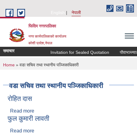
Skip to main content
English
नेपाली
फिदिम नगरपालिका
नगर कार्यपालिकाको कार्यालय
कोशी प्रदेश,नेपाल
समाचार
Invitation for Sealed Quotation
पौवाभञ्ज्याङ
You are here
Home
» वडा सचिव तथा स्थानीय पञ्जिकाधिकारी
वडा सचिव तथा स्थानीय पञ्जिकाधिकारी
रोहित दास
Read more
about रोहित दास
फुल कुमारी लावती
Read more
about फुल कुमारी लावती