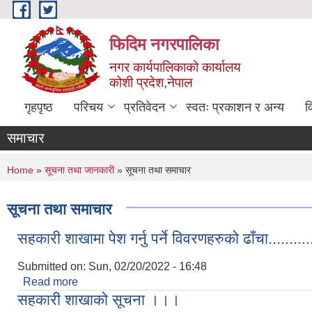
Skip to main content
फिदिम नगरपालिका
नगर कार्यपालिकाको कार्यालय
कोशी प्रदेश,नेपाल
गृहपृष्ठ
परिचय
प्रतिवेदन
स्वतः प्रकाशन र अन्य
व
समाचार
You are here
Home
»
सूचना तथा जानकारी
» सूचना तथा समाचार
सूचना तथा समाचार
सहकारी शाखामा पेश गर्नु पर्ने विवरणहरुको ढाँचा...........
Submitted on:
Sun, 02/20/2022 - 16:48
Read more
about सहकारी शाखामा पेश गर्नु पर्ने विवरणहरुको ढाँचा.........
सहकारी शाखाको सूचना ।।।