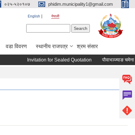
०२५-५२०१०७
phidim.municipality1@gmail.com
English
नेपाली
Search form
Search
वडा विवरण
स्थानीय राजपत्र
श्रम संसार
Invitation for Sealed Quotation
पौवाभञ्ज्याङ चमेना घर