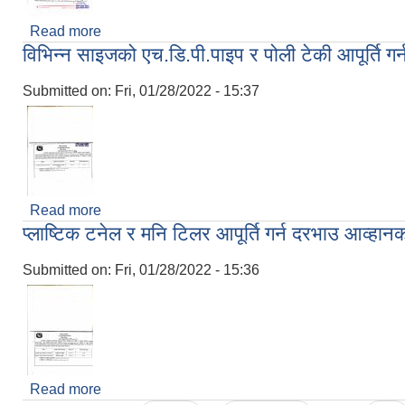
Read more
about पशुपंक्षी बजार प्रबर्धनका लागि चिलिङ सेन्टर स्थाप
विभिन्न साइजको एच.डि.पी.पाइप र पोली टेकी आपूर्ति 
Submitted on:
Fri, 01/28/2022 - 15:37
Read more
about विभिन्न साइजको एच.डि.पी.पाइप र पोली टेकी आपूर्त
प्लाष्टिक टनेल र मनि टिलर आपूर्ति गर्न दरभाउ आव्हान
Submitted on:
Fri, 01/28/2022 - 15:36
Read more
about प्लाष्टिक टनेल र मनि टिलर आपूर्ति गर्न दरभाउ आव्ह