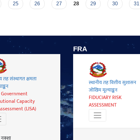
25
26
27
28
29
30
31
FRA