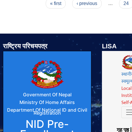
Pages
« first
‹ previous
…
24
राष्ट्रिय परिचयपत्र
LISA