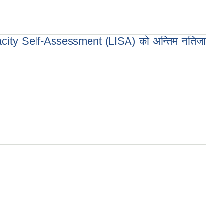
pacity Self-Assessment (LISA) को अन्तिम नतिजा
ent (LISA) को अन्तिम नतिजा प्रकाशन गरिएको बारे ।