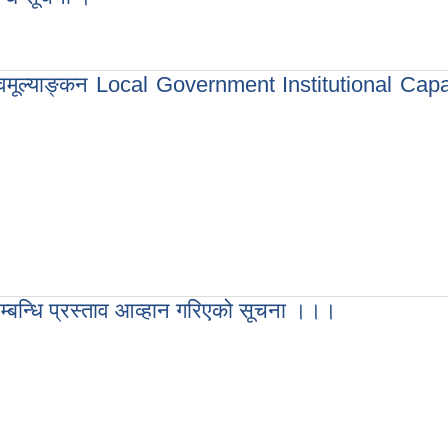
्बन्धि सूचना ।
स्वमूल्याङ्कन Local Government Institutional Ca
 स्वमूल्याङ्कन Local Government Institutional Capacity Self-Assessm
 सम्बन्धि प्रस्ताव आव्हान गरिएको सूचना ।।।