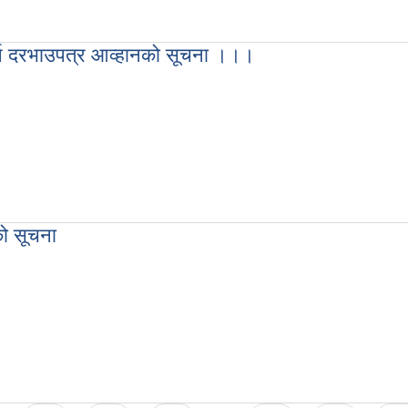
ना सम्बन्धि प्रस्ताव आव्हान गरिएको सूचना ।।।
गर्न दरभाउपत्र आव्हानको सूचना ।।।
ि गर्न दरभाउपत्र आव्हानको सूचना ।।।
को सूचना
ानको सूचना