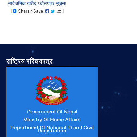
सार्वजनिक खरीद / बोलपत्र सूचना
राष्ट्रिय परिचयपत्र