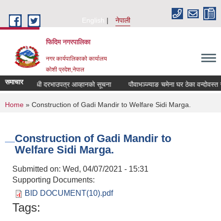
Skip to main content
English
नेपाली
फिदिम नगरपालिका
नगर कार्यपालिकाको कार्यालय
कोशी प्रदेश,नेपाल
समाचार
न्दोवस्त सम्बन्धी दरभाउपत्र आव्हानको सूचना
पौवाभञ्ज्याङ चमेना घर ठेका वन्दोवस्त स
You are here
Home
» Construction of Gadi Mandir to Welfare Sidi Marga.
Construction of Gadi Mandir to
Welfare Sidi Marga.
Submitted on:
Wed, 04/07/2021 - 15:31
Supporting Documents:
BID DOCUMENT(10).pdf
Tags: