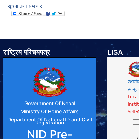
सूचना तथा समाचार
राष्ट्रिय परिचयपत्र
LISA