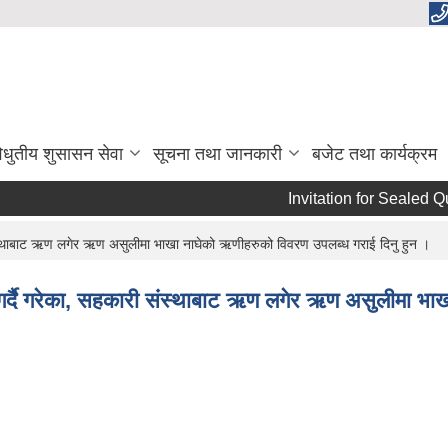
िधुतीय शुसासन सेवा
सूचना तथा जानकारी
बजेट तथा कार्यक्रम
Invitation for Sealed Quo
ी संस्थाबाट ऋण लगेर ऋण असुलीमा भाखा नाघेको ऋणीहरुको विवरण उपलब्ध गराई दिनु हुन ।
त गर्दै गरेका, सहकारी संस्थाबाट ऋण लगेर ऋण असुलीमा भा