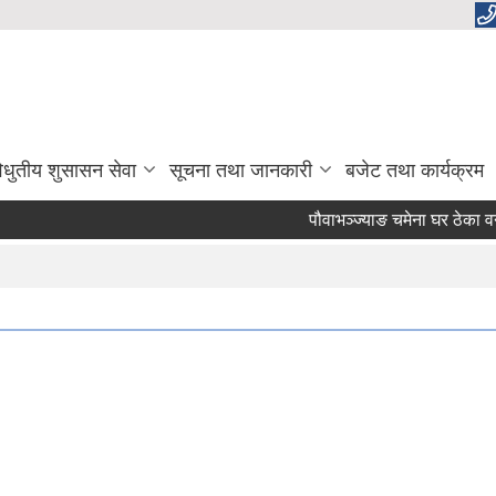
िधुतीय शुसासन सेवा
सूचना तथा जानकारी
बजेट तथा कार्यक्रम
पौवाभञ्ज्याङ चमेना घर ठेका वन्