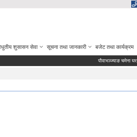
िधुतीय शुसासन सेवा
सूचना तथा जानकारी
बजेट तथा कार्यक्रम
पौवाभञ्ज्याङ चमेना घर 