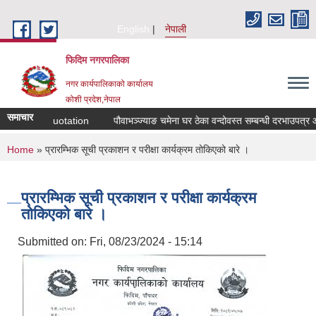
Skip to main content
English
नेपाली
फिदिम नगरपालिका
नगर कार्यपालिकाको कार्यालय
कोशी प्रदेश,नेपाल
समाचार
r Sealed Quotation
पौवाभञ्ज्याङ चमेना घर ठेका वन्दोवस्त सम्बन्धी दरभाउपत्र आव
You are here
Home
» प्रारम्भिक सूची प्रकाशन र परीक्षा कार्यक्रम तोकिएको बारे ।
प्रारम्भिक सूची प्रकाशन र परीक्षा कार्यक्रम
तोकिएको बारे ।
Submitted on:
Fri, 08/23/2024 - 15:14