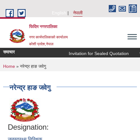
Skip to main content
English
नेपाली
फिदिम नगरपालिका
नगर कार्यपालिकाको कार्यालय
कोशी प्रदेश,नेपाल
समाचार
Invitation for Sealed Quotation
पौ
You are here
Home
» नरेन्द्र हाङ जवेगु
नरेन्द्र हाङ जवेगु
Designation:
जनस्वस्थ्य निरिक्षक