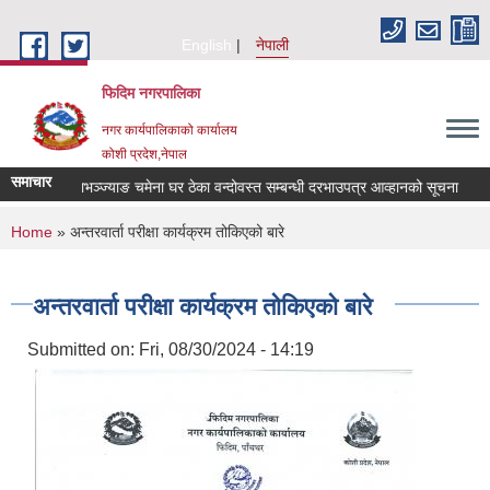
Skip to main content
English
नेपाली
फिदिम नगरपालिका
नगर कार्यपालिकाको कार्यालय
कोशी प्रदेश,नेपाल
समाचार
on
पौवाभञ्ज्याङ चमेना घर ठेका वन्दोवस्त सम्बन्धी दरभाउपत्र आव्हानको सूचना
प
You are here
Home
» अन्तरवार्ता परीक्षा कार्यक्रम तोकिएको बारे
अन्तरवार्ता परीक्षा कार्यक्रम तोकिएको बारे
Submitted on:
Fri, 08/30/2024 - 14:19