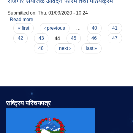
रोजगार संयोजक आवेदन फारम तथा पाठयक्रम
Submitted on:
Thu, 01/09/2020 - 10:24
Read more
about रोजगार संयोजक आवेदन फारम तथा पाठयक्रम
Pages
« first
‹ previous
…
40
41
42
43
44
45
46
47
48
next ›
last »
राष्ट्रिय परिचयपत्र