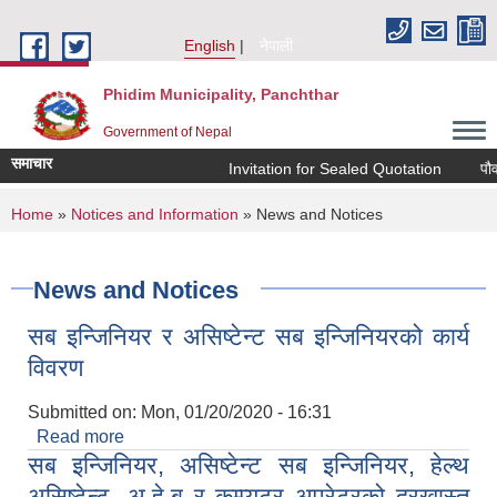
Skip to main content
English
नेपाली
Phidim Municipality, Panchthar
Government of Nepal
समाचार
Invitation for Sealed Quotation
पौवाभ
You are here
Home
»
Notices and Information
» News and Notices
News and Notices
सब इन्जिनियर र असिष्टेन्ट सब इन्जिनियरको कार्य
विवरण
Submitted on:
Mon, 01/20/2020 - 16:31
Read more
about सब इन्जिनियर र असिष्टेन्ट सब इन्जिनियरको कार्य
सब इन्जिनियर, असिष्टेन्ट सब इन्जिनियर, हेल्थ
विवरण
असिष्टेन्ट, अ.हे.ब र कम्प्युटर अपरेटरको दरखास्त