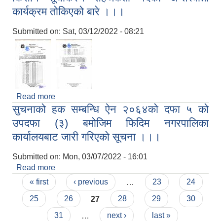
कार्यक्रम तोकिएको बारे ।।।
Submitted on:
Sat, 03/12/2022 - 08:21
Read more
about किसान सूचीकरण सहजकर्ता पदको अन्तरवार्ता
सुचनाको हक सम्बन्धि ऐन २०६४को दफा ५ को
कार्यक्रम तोकिएको बारे ।।।
उपदफा (३) बमोजिम फिदिम नगरपालिका
कार्यालयबाट जारी गरिएको सूचना ।।।
Submitted on:
Mon, 03/07/2022 - 16:01
Read more
about सुचनाको हक सम्बन्धि ऐन २०६४को दफा ५ को
Pages
उपदफा (३) बमोजिम फिदिम नगरपालिका कार्यालयबाट जारी
« first
‹ previous
…
23
24
गरिएको सूचना ।।।
25
26
27
28
29
30
31
…
next ›
last »