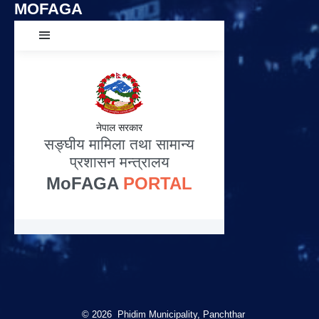
MOFAGA
© 2026 Phidim Municipality, Panchthar