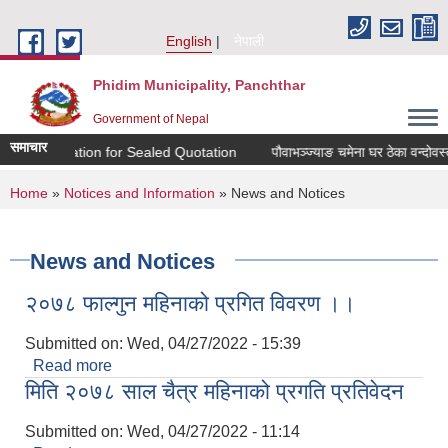
Skip to main content
English
नेपाली
Phidim Municipality, Panchthar
Government of Nepal
समाचार
Invitation for Sealed Quotation
पौवाभञ्ज्याङ चमेना घर ठेका वन्दोवस्त
You are here
Home
»
Notices and Information
» News and Notices
News and Notices
२०७८ फाल्गुन महिनाको प्रगित विवरण ।।
Submitted on:
Wed, 04/27/2022 - 15:39
Read more
about २०७८ फाल्गुन महिनाको प्रगित विवरण ।।
मिति २०७८ साल चैत्र महिनाको प्रगति प्रतिवेदन
Submitted on:
Wed, 04/27/2022 - 11:14