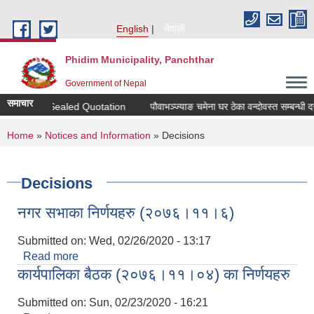
Skip to main content
English
नेपाली
Phidim Municipality, Panchthar
Government of Nepal
समाचार
itation for Sealed Quotation
पौवाभञ्ज्याङ चमेना घर ठेका वन्दोवस्त सम्बन्धी द
You are here
Home
»
Notices and Information
» Decisions
Decisions
नगर सभाका निर्णयहरु (२०७६।११।६)
Submitted on:
Wed, 02/26/2020 - 13:17
Read more
about नगर सभाका निर्णयहरु (२०७६।११।६)
कार्यपालिका बैठक (२०७६।११।०४) का निर्णयहरु
Submitted on:
Sun, 02/23/2020 - 16:21