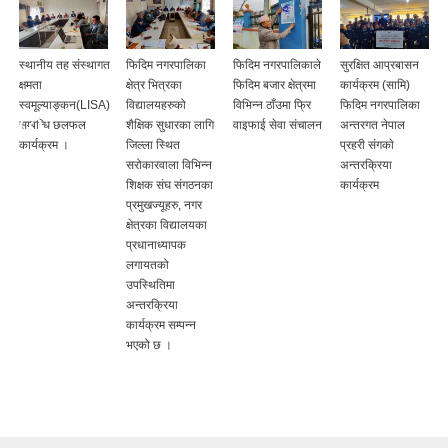
स्थानीय तह संस्थागत
फिदिम नगरपालिका
फिदिम नगरपालिकाले
सुरक्षित आप्रबासन
क्षमता
क्षेत्र भित्रका
फिदिम बजार क्षेत्रमा
कार्यक्रम (सामि)
स्वमूल्याङ्कन(LISA)
विद्यालयहरुको
विभिन्न ठाँउमा फ्रि
फिदिम नगरपालिका
सम्बन्धि छलफल
शैक्षिक सुधारका लागि
वाइफाई सेवा संचालन
अन्तरगत नेपाल
कार्यक्रम ।
जिल्ला स्थित
प्रहरी संगकाे
सरोकारवाला विभिन्न
अन्तरक्रिया
शिक्षक संघ संगठनका
कार्यक्रम
प्रमुखज्यूहरु, नगर
क्षेत्रका विद्यालयका
प्रधानाध्यापक
लगायतको
उपस्थितिमा
अन्तरक्रिया
कार्यक्रम सम्पन्न
भएको छ ।