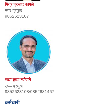
मित्र प्रसाद काफ्ले
नगर प्रमुख
9852623107
राधा कृष्ण न्यौपाने
उप– प्रमुख
9852623108/9852681467
कर्मचारी