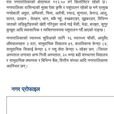
यस नगरपालिकाको क्षेत्रफल १९२.५० वर्ग किलोमिटर रहेको छ।
नगरपालिका वासिन्दाको मुख्य पेशा कृषि र पशुपालन रहेको छ भने प्रमुख
नगदेबाली अदुवा, अम्लिसो, चिया, अलैची, स्याउ, सुन्तला, केराउ, आलु,
फापर, दलहन , तेलहन, धान, मकै गहुं, रुखकटहर, भूइकटहर, विभिन्न
जातको जडिबुटीहरुको खेती गरिनुका साथै गाई भैसी, भेडा, बाख्रा, सुगुर
कुखुरा आदि व्यवसायिक र व्यक्तिगतरुपमा पशुपालन गर्दै आएको पाइन्छ।
नगरपालिकाको स्वास्थ्य सुविधाको लागि १६ स्वास्थ्य चौकी, आयुर्वेद
औषधालयहरु २ वटा, सामुदायिक विद्यालय ७९, बालविकास केन्द्र ८४,
सामुदायिक सिकाई केन्द्र ६ र पशु सेवा केन्द्र ५ रहेका छन् ।जिल्ला
अस्पताल लगायत अन्य निजी अस्पताल, २० भन्दा बढी संस्थागत विद्यालय
र सामुदायिक क्याम्पस र बिभिन्न बैंक, वित्तीय संस्था आदि नगरपालिकामा
अवस्थित छन्।
नगर प्रोफाइल